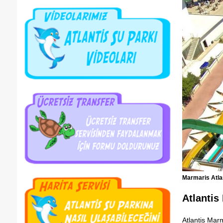
Marmaris Atla
Atlantis
Atlantis Marm