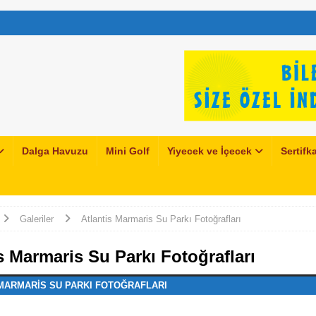
Dalga Havuzu
Mini Golf
Yiyecek ve İçecek
Sertifka
Galeriler
Atlantis Marmaris Su Parkı Fotoğrafları
s Marmaris Su Parkı Fotoğrafları
MARMARIS SU PARKI FOTOĞRAFLARI