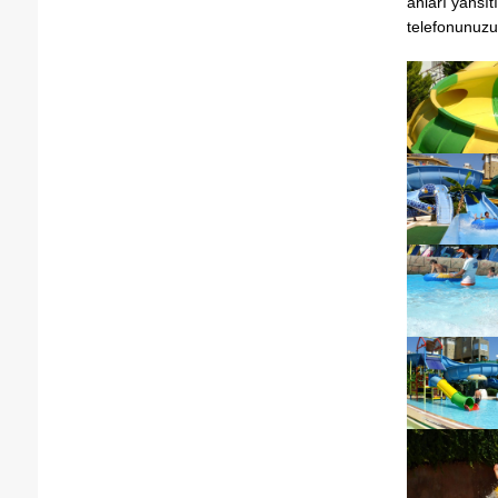
anları yansıt
telefonunuzu