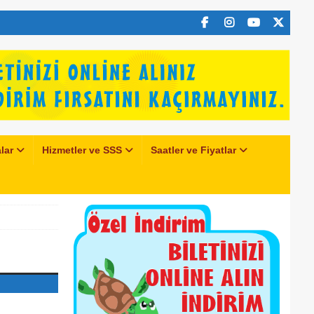
lar
Hizmetler ve SSS
Saatler ve Fiyatlar