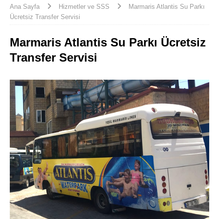
Ana Sayfa
Hizmetler ve SSS
Marmaris Atlantis Su Parkı
Ücretsiz Transfer Servisi
Marmaris Atlantis Su Parkı Ücretsiz
Transfer Servisi