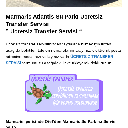
Marmaris Atlantis Su Parkı Ücretsiz
Transfer Servisi
” Ücretsiz Transfer Servisi “
Ücretsiz transfer servisimizden faydalana bilmek için lütfen
aşağıda belirtilen telefon numaralarını arayınız, elektronik posta
adresine mesajınızı yollayınız yada
ÜCRETSİZ TRANSFER
SERVİSİ
formumuzu aşağıdaki linke tıklayarak doldurunuz.
Marmaris İçerisinde Otel’den Marmaris Su Parkına Servis
09:30