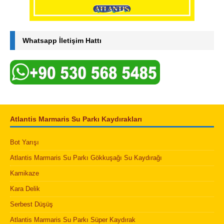
Whatsapp İletişim Hattı
Atlantis Marmaris Su Parkı Kaydırakları
Bot Yarışı
Atlantis Marmaris Su Parkı Gökkuşağı Su Kaydırağı
Kamikaze
Kara Delik
Serbest Düşüş
Atlantis Marmaris Su Parkı Süper Kaydırak