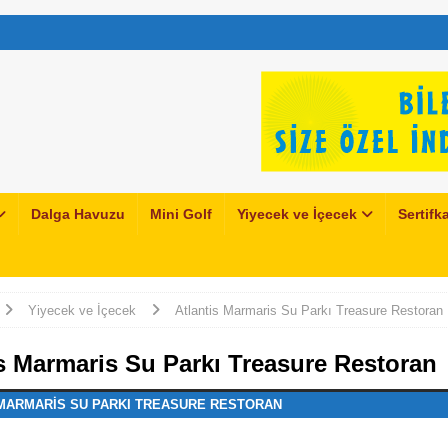
Dalga Havuzu
Mini Golf
Yiyecek ve İçecek
Sertifka
Yiyecek ve İçecek
Atlantis Marmaris Su Parkı Treasure Restoran
is Marmaris Su Parkı Treasure Restoran
 MARMARIS SU PARKI TREASURE RESTORAN