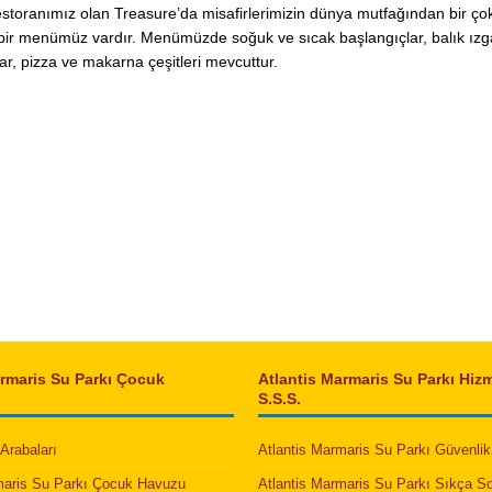
storanımız olan Treasure’da misafirlerimizin dünya mutfağından bir çok
 bir menümüz vardır. Menümüzde soğuk ve sıcak başlangıçlar, balık ızga
ar, pizza ve makarna çeşitleri mevcuttur.
armaris Su Parkı Çocuk
Atlantis Marmaris Su Parkı Hizm
S.S.S.
Arabaları
Atlantis Marmaris Su Parkı Güvenlik 
maris Su Parkı Çocuk Havuzu
Atlantis Marmaris Su Parkı Sıkça S