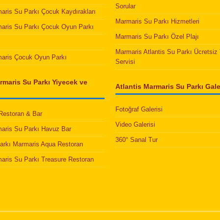
Sorular
maris Su Parkı Çocuk Kaydırakları
Marmaris Su Parkı Hizmetleri
maris Su Parkı Çocuk Oyun Parkı
Marmaris Su Parkı Özel Plajı
Marmaris Atlantis Su Parkı Ücretsiz 
maris Çocuk Oyun Parkı
Servisi
rmaris Su Parkı Yiyecek ve
Atlantis Marmaris Su Parkı Galer
Fotoğraf Galerisi
 Restoran & Bar
Video Galerisi
maris Su Parkı Havuz Bar
360° Sanal Tur
Parkı Marmaris Aqua Restoran
maris Su Parkı Treasure Restoran