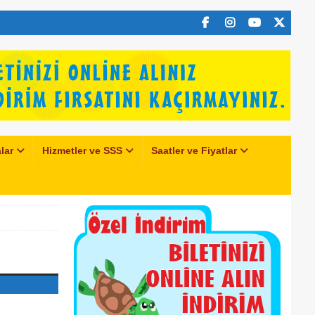
lar
Hizmetler ve SSS
Saatler ve Fiyatlar