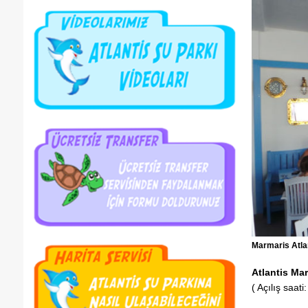
Marmaris Atla
Atlantis Ma
( Açılış saati