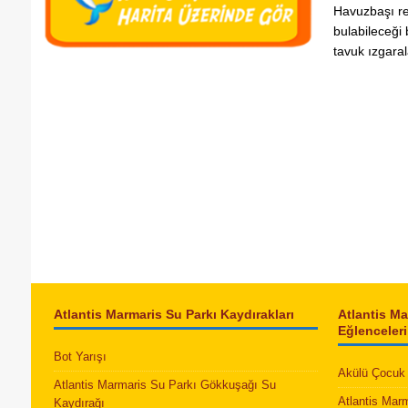
Havuzbaşı re
bulabileceği
tavuk ızgaral
Atlantis Marmaris Su Parkı Kaydırakları
Atlantis M
Eğlenceleri
Bot Yarışı
Akülü Çocuk 
Atlantis Marmaris Su Parkı Gökkuşağı Su
Atlantis Mar
Kaydırağı