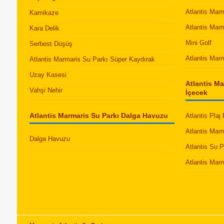
Atlantis Mar
Kamikaze
Atlantis Mar
Kara Delik
Mini Golf
Serbest Düşüş
Atlantis Mar
Atlantis Marmaris Su Parkı Süper Kaydırak
Uzay Kasesi
Atlantis Ma
Vahşi Nehir
İçecek
Atlantis Marmaris Su Parkı Dalga Havuzu
Atlantis Plaj
Atlantis Mar
Dalga Havuzu
Atlantis Su 
Atlantis Mar