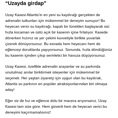
“Uzayda girdap”
Uzay Kasesi Atlantis’in en yeni su kaydırağı gerçekten de
adrenalin tutkunları için mükemmel bir deneyim sunuyor! Bu
heyecan verici su kaydırağı, kapalı bir tünelden başlayarak sizi
hızla kocaman ve üstü açık bir kasenin içine fırlatıyor. Kasede
dönerken hızınız ve yer çekimi kuvvetiyle birlikte yuvarlak
çizerek dönüyorsunuz. Bu esnada hem heyecanı hem de
eğlenceyi doruklarda yaşıyorsunuz. Sonunda, hızla döndüğünüz
bu kasenin içinden çıkıp serinletici bir havuza düşüyorsunuz.
Uzay Kasesi, özellikle adrenalin arayanlar ve su parkında
unutulmaz anılar biriktirmek isteyenler için mükemmel bir
seçenek. Her yaştan ziyaretçi için uygun olan bu kaydırak,
Atlantis su parkının en popüler atraksiyonlarından biri olmaya
aday!
Eğer siz de hız ve eğlence dolu bir macera arıyorsanız, Uzay
Kasesi tam size göre. Hem güvenli hem de heyecan verici bu
deneyimi kaçırmamalısınız!