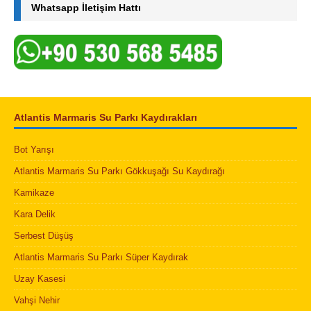
Whatsapp İletişim Hattı
Atlantis Marmaris Su Parkı Kaydırakları
Bot Yarışı
Atlantis Marmaris Su Parkı Gökkuşağı Su Kaydırağı
Kamikaze
Kara Delik
Serbest Düşüş
Atlantis Marmaris Su Parkı Süper Kaydırak
Uzay Kasesi
Vahşi Nehir