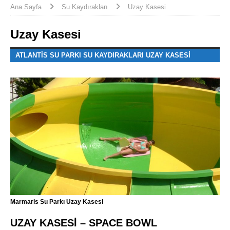
Ana Sayfa
Su Kaydırakları
Uzay Kasesi
Uzay Kasesi
ATLANTIS SU PARKI SU KAYDIRAKLARI UZAY KASESI
Marmaris Su Parkı Uzay Kasesi
UZAY KASESİ – SPACE BOWL