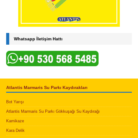
Whatsapp İletişim Hattı
Atlantis Marmaris Su Parkı Kaydırakları
Bot Yarışı
Atlantis Marmaris Su Parkı Gökkuşağı Su Kaydırağı
Kamikaze
Kara Delik