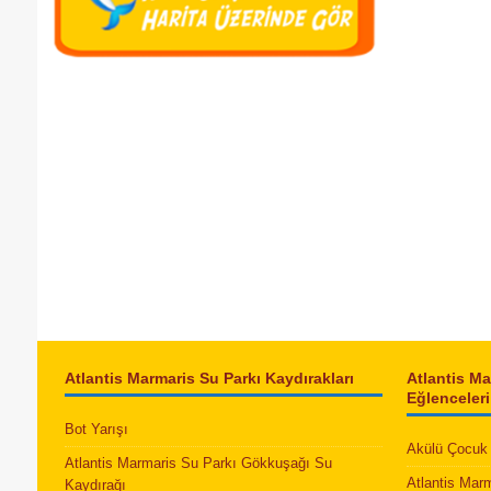
Atlantis Marmaris Su Parkı Kaydırakları
Atlantis M
Eğlenceleri
Bot Yarışı
Akülü Çocuk 
Atlantis Marmaris Su Parkı Gökkuşağı Su
Atlantis Mar
Kaydırağı