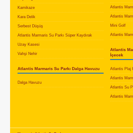
Atlantis Mar
Kamikaze
Atlantis Mar
Kara Delik
Mini Golf
Serbest Düşüş
Atlantis Mar
Atlantis Marmaris Su Parkı Süper Kaydırak
Uzay Kasesi
Atlantis Ma
Vahşi Nehir
İçecek
Atlantis Marmaris Su Parkı Dalga Havuzu
Atlantis Plaj
Atlantis Mar
Dalga Havuzu
Atlantis Su 
Atlantis Mar