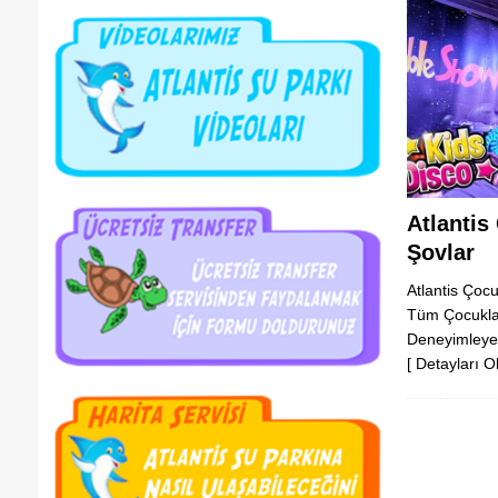
Atlantis
Şovlar
Atlantis Çocu
Tüm Çocukla
Deneyimley
[ Detayları O