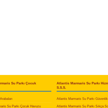
armaris Su Parkı Çocuk
Atlantis Marmaris Su Parkı Hizm
S.S.S.
Arabaları
Atlantis Marmaris Su Parkı Güvenlik 
maris Su Parkı Çocuk Havuzu
Atlantis Marmaris Su Parkı Sıkça S