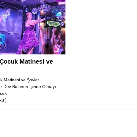
 Çocuk Matinesi ve
k Matinesi ve Şovlar.
r Dev Balonun İçinde Olmayı
ecek
ku ]