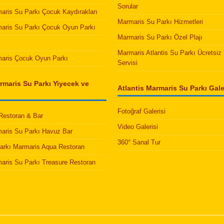
Sorular
maris Su Parkı Çocuk Kaydırakları
Marmaris Su Parkı Hizmetleri
maris Su Parkı Çocuk Oyun Parkı
Marmaris Su Parkı Özel Plajı
Marmaris Atlantis Su Parkı Ücretsiz 
maris Çocuk Oyun Parkı
Servisi
rmaris Su Parkı Yiyecek ve
Atlantis Marmaris Su Parkı Galer
Fotoğraf Galerisi
 Restoran & Bar
Video Galerisi
maris Su Parkı Havuz Bar
360° Sanal Tur
Parkı Marmaris Aqua Restoran
maris Su Parkı Treasure Restoran