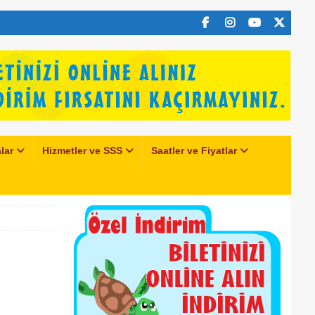
lar
Hizmetler ve SSS
Saatler ve Fiyatlar