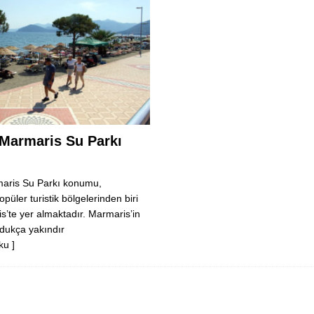
 Marmaris Su Parkı
maris Su Parkı konumu,
opüler turistik bölgelerinden biri
s’te yer almaktadır. Marmaris’in
dukça yakındır
ku ]