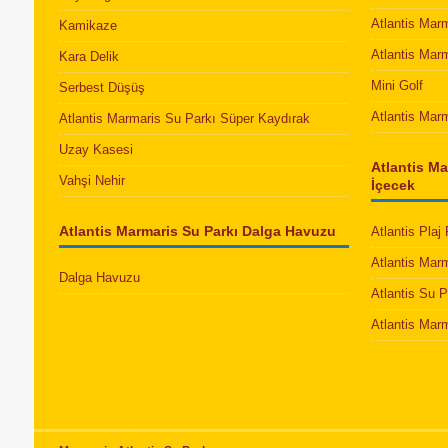
Atlantis Mar
Kamikaze
Atlantis Mar
Kara Delik
Mini Golf
Serbest Düşüş
Atlantis Mar
Atlantis Marmaris Su Parkı Süper Kaydırak
Uzay Kasesi
Atlantis Ma
Vahşi Nehir
İçecek
Atlantis Marmaris Su Parkı Dalga Havuzu
Atlantis Plaj
Atlantis Mar
Dalga Havuzu
Atlantis Su 
Atlantis Mar