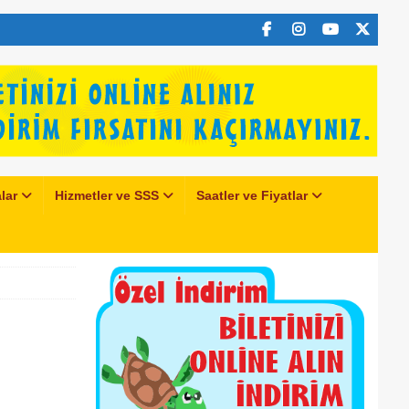
lar
Hizmetler ve SSS
Saatler ve Fiyatlar