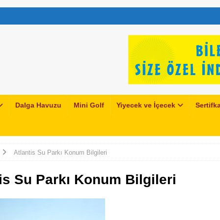
Dalga Havuzu
Mini Golf
Yiyecek ve İçecek
Sertifka
Atlantis Su Parkı Konum Bilgileri
is Su Parkı Konum Bilgileri