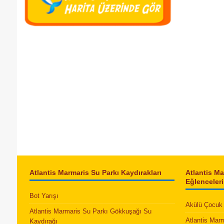
Atlantis Marmaris Su Parkı Kaydırakları
Atlantis M
Eğlenceleri
Bot Yarışı
Akülü Çocuk 
Atlantis Marmaris Su Parkı Gökkuşağı Su
Atlantis Mar
Kaydırağı