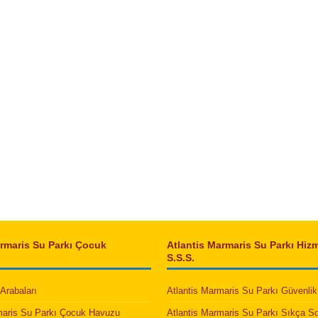
armaris Su Parkı Çocuk
Atlantis Marmaris Su Parkı Hizm
S.S.S.
Arabaları
Atlantis Marmaris Su Parkı Güvenlik 
maris Su Parkı Çocuk Havuzu
Atlantis Marmaris Su Parkı Sıkça S