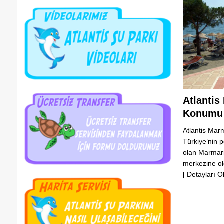
Atlantis
Konumu
Atlantis Mar
Türkiye’nin p
olan Marmari
merkezine ol
[ Detayları O