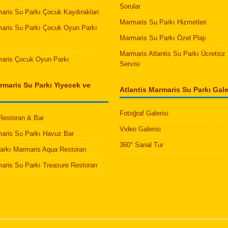
Sorular
maris Su Parkı Çocuk Kaydırakları
Marmaris Su Parkı Hizmetleri
maris Su Parkı Çocuk Oyun Parkı
Marmaris Su Parkı Özel Plajı
Marmaris Atlantis Su Parkı Ücretsiz 
maris Çocuk Oyun Parkı
Servisi
rmaris Su Parkı Yiyecek ve
Atlantis Marmaris Su Parkı Galer
Fotoğraf Galerisi
 Restoran & Bar
Video Galerisi
maris Su Parkı Havuz Bar
360° Sanal Tur
Parkı Marmaris Aqua Restoran
maris Su Parkı Treasure Restoran