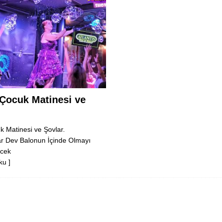
 Çocuk Matinesi ve
k Matinesi ve Şovlar.
r Dev Balonun İçinde Olmayı
ecek
ku ]