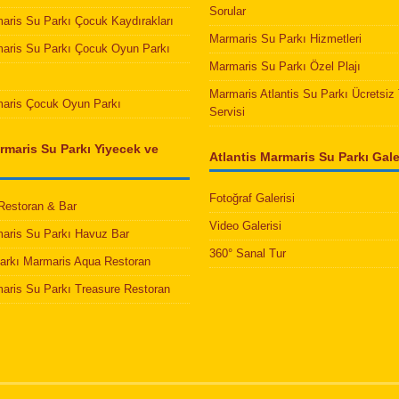
Sorular
maris Su Parkı Çocuk Kaydırakları
Marmaris Su Parkı Hizmetleri
maris Su Parkı Çocuk Oyun Parkı
Marmaris Su Parkı Özel Plajı
Marmaris Atlantis Su Parkı Ücretsiz 
maris Çocuk Oyun Parkı
Servisi
rmaris Su Parkı Yiyecek ve
Atlantis Marmaris Su Parkı Galer
Fotoğraf Galerisi
 Restoran & Bar
Video Galerisi
maris Su Parkı Havuz Bar
360° Sanal Tur
Parkı Marmaris Aqua Restoran
maris Su Parkı Treasure Restoran