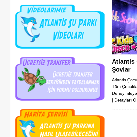
Atlantis
Şovlar
Atlantis Çocu
Tüm Çocukla
Deneyimley
[ Detayları O