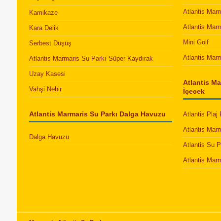
Atlantis Mar
Kamikaze
Atlantis Mar
Kara Delik
Mini Golf
Serbest Düşüş
Atlantis Mar
Atlantis Marmaris Su Parkı Süper Kaydırak
Uzay Kasesi
Atlantis Ma
Vahşi Nehir
İçecek
Atlantis Marmaris Su Parkı Dalga Havuzu
Atlantis Plaj
Atlantis Mar
Dalga Havuzu
Atlantis Su 
Atlantis Mar