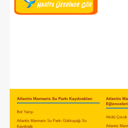
Atlantis Marmaris Su Parkı Kaydırakları
Atlantis M
Eğlenceleri
Bot Yarışı
Akülü Çocuk 
Atlantis Marmaris Su Parkı Gökkuşağı Su
Atlantis Mar
Kaydırağı