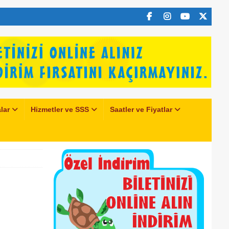
lar
Hizmetler ve SSS
Saatler ve Fiyatlar