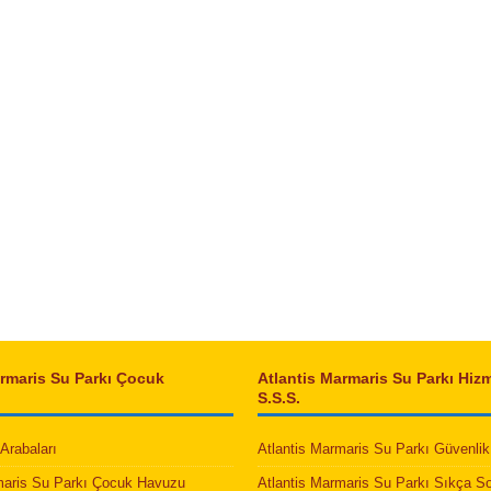
armaris Su Parkı Çocuk
Atlantis Marmaris Su Parkı Hizm
S.S.S.
Arabaları
Atlantis Marmaris Su Parkı Güvenlik 
maris Su Parkı Çocuk Havuzu
Atlantis Marmaris Su Parkı Sıkça S