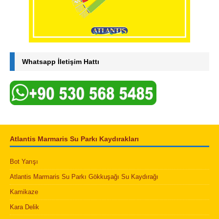
Whatsapp İletişim Hattı
Atlantis Marmaris Su Parkı Kaydırakları
Bot Yarışı
Atlantis Marmaris Su Parkı Gökkuşağı Su Kaydırağı
Kamikaze
Kara Delik