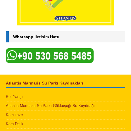
Whatsapp İletişim Hattı
Atlantis Marmaris Su Parkı Kaydırakları
Bot Yarışı
Atlantis Marmaris Su Parkı Gökkuşağı Su Kaydırağı
Kamikaze
Kara Delik