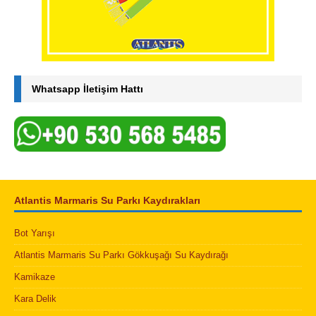
Whatsapp İletişim Hattı
Atlantis Marmaris Su Parkı Kaydırakları
Bot Yarışı
Atlantis Marmaris Su Parkı Gökkuşağı Su Kaydırağı
Kamikaze
Kara Delik