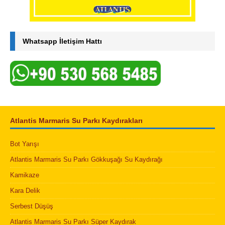
Whatsapp İletişim Hattı
Atlantis Marmaris Su Parkı Kaydırakları
Bot Yarışı
Atlantis Marmaris Su Parkı Gökkuşağı Su Kaydırağı
Kamikaze
Kara Delik
Serbest Düşüş
Atlantis Marmaris Su Parkı Süper Kaydırak