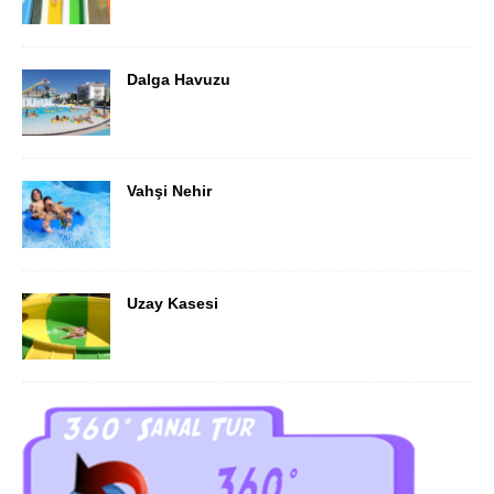
Dalga Havuzu
Vahşi Nehir
Uzay Kasesi