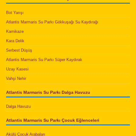
Bot Yarışı
Atlantis Marmaris Su Parkı Gökkuşağı Su Kaydırağı
Kamikaze
Kara Delik
Serbest Düşüş
Atlantis Marmaris Su Parkı Süper Kaydırak
Uzay Kasesi
Vahşi Nehir
Atlantis Marmaris Su Parkı Dalga Havuzu
Dalga Havuzu
Atlantis Marmaris Su Parkı Çocuk Eğlenceleri
Akülü Çocuk Arabaları