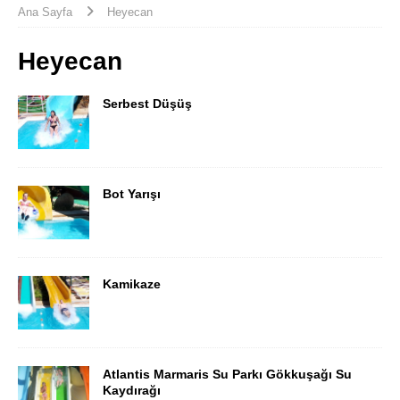
Ana Sayfa
Heyecan
Heyecan
Serbest Düşüş
Bot Yarışı
Kamikaze
Atlantis Marmaris Su Parkı Gökkuşağı Su
Kaydırağı