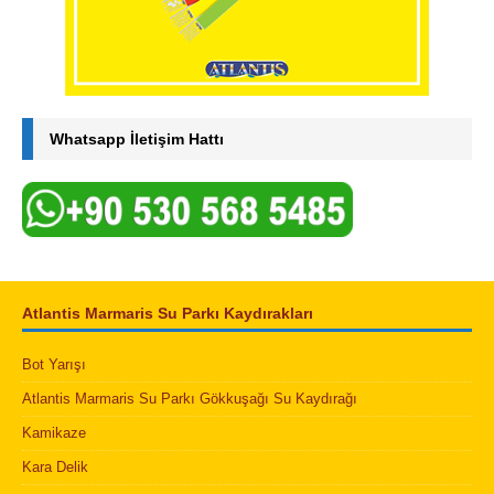
Whatsapp İletişim Hattı
Atlantis Marmaris Su Parkı Kaydırakları
Bot Yarışı
Atlantis Marmaris Su Parkı Gökkuşağı Su Kaydırağı
Kamikaze
Kara Delik