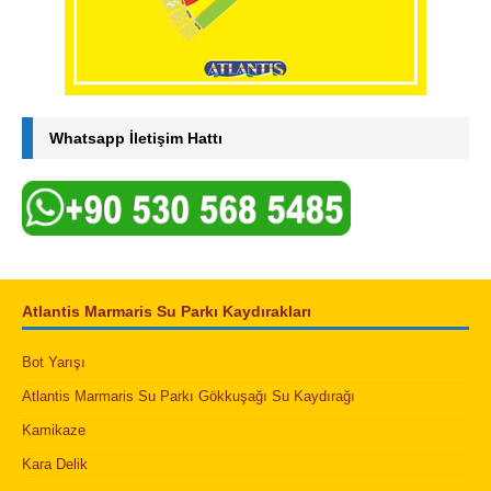
Whatsapp İletişim Hattı
Atlantis Marmaris Su Parkı Kaydırakları
Bot Yarışı
Atlantis Marmaris Su Parkı Gökkuşağı Su Kaydırağı
Kamikaze
Kara Delik