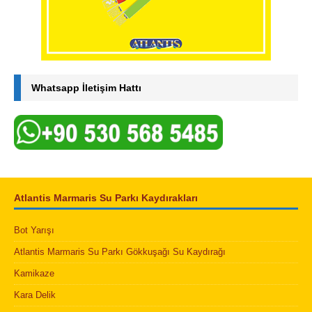
Whatsapp İletişim Hattı
Atlantis Marmaris Su Parkı Kaydırakları
Bot Yarışı
Atlantis Marmaris Su Parkı Gökkuşağı Su Kaydırağı
Kamikaze
Kara Delik