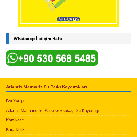
Whatsapp İletişim Hattı
Atlantis Marmaris Su Parkı Kaydırakları
Bot Yarışı
Atlantis Marmaris Su Parkı Gökkuşağı Su Kaydırağı
Kamikaze
Kara Delik