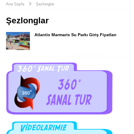
Ana Sayfa
Şezlonglar
Şezlonglar
Atlantis Marmaris Su Parkı Giriş Fiyatları