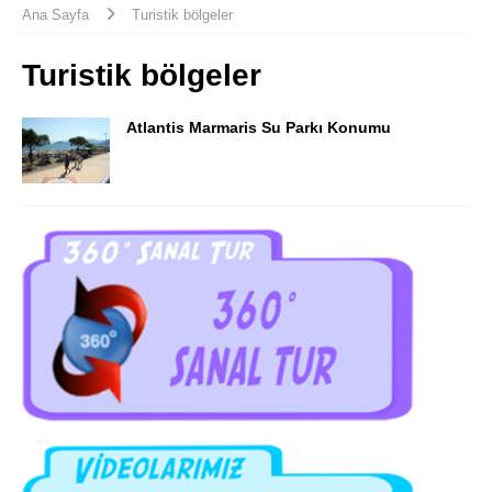
Ana Sayfa
Turistik bölgeler
Turistik bölgeler
Atlantis Marmaris Su Parkı Konumu