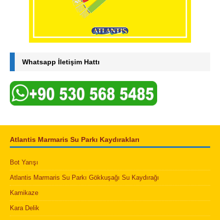
Whatsapp İletişim Hattı
Atlantis Marmaris Su Parkı Kaydırakları
Bot Yarışı
Atlantis Marmaris Su Parkı Gökkuşağı Su Kaydırağı
Kamikaze
Kara Delik